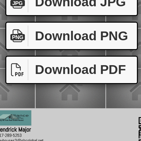
Download JPG
JPG
Download PNG
PNG
Download PDF